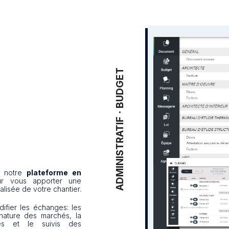
ADMINISTRATIF ⋅ BUDGET
r notre
plateforme en
 vous apporter une
alisée de votre chantier.
idifier les échanges: les
nature des marchés, la
res et le suivis des