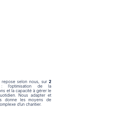
é repose selon nous, sur
2
 l’optimisation de la
ons et la capacité à gérer le
uotidien. Nous adapter et
nous donne les moyens de
complexe d’un chantier.