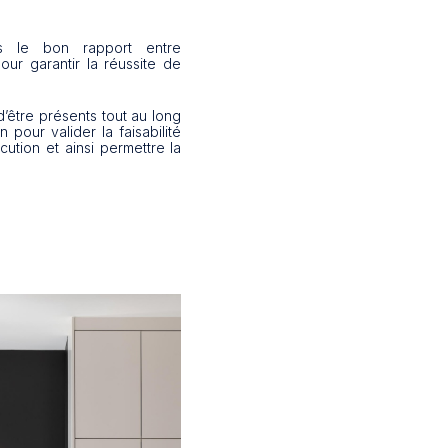
us le bon rapport entre
ur garantir la réussite de
d’être présents tout au long
pour valider la faisabilité
ution et ainsi permettre la