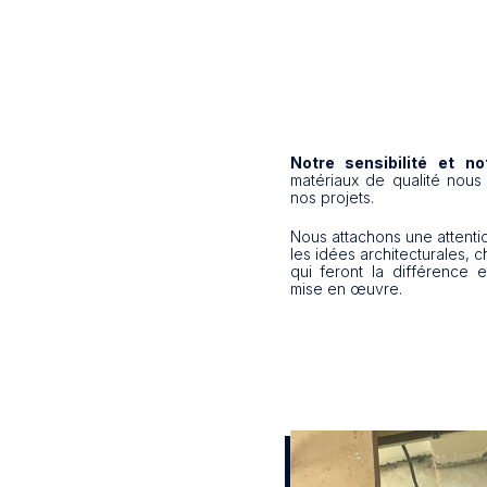
Notre sensibilité et n
matériaux de qualité nou
nos projets.
Nous attachons une attentio
les idées architecturales, c
qui feront la différence et
mise en œuvre.