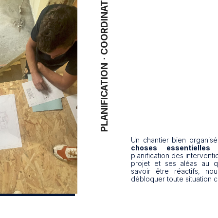
PLANIFICATION ⋅ COORDINATION
Un chantier bien organis
choses essentielles
:
planification des interventi
projet et ses aléas au q
savoir être réactifs, 
débloquer toute situation 