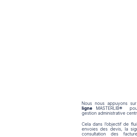
Nous nous appuyons su
ligne
MASTERLIB® pour
gestion administrative centr
Cela dans l’objectif de flu
envoies des devis, la sig
consultation des factu