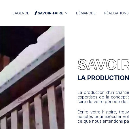
L’AGENCE
SAVOIR-FAIRE
DÉMARCHE
RÉALISATIONS
SAVOIR
LA PRODUCTIO
La production d’un chant
expertises de la conceptio
faire de votre période de 
Écrire votre histoire, tro
adaptés pour exécuter vot
ce que nous entendons par 