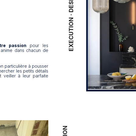
EXECUTION ⋅ DESIGN
otre passion
pour les
s anime dans chacun de
n particulière à pousser
hercher les petits détails
 veiller à leur parfaite