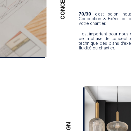
70/30
c’est selon no
Conception & Exécution po
votre chantier.
Il est important pour nous 
de la phase de conception 
technique des plans d’exéc
fluidité du chantier.