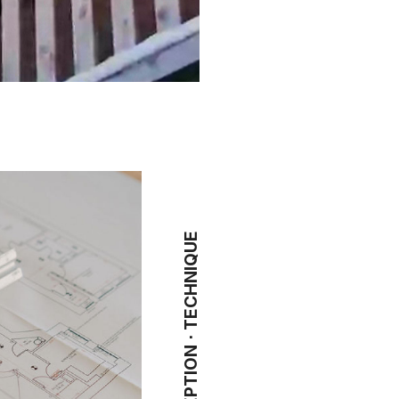
CONCEPTION ⋅ TECHNIQUE